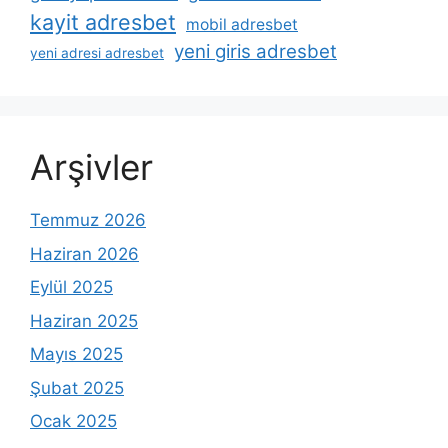
kayit adresbet
mobil adresbet
yeni giris adresbet
yeni adresi adresbet
Arşivler
Temmuz 2026
Haziran 2026
Eylül 2025
Haziran 2025
Mayıs 2025
Şubat 2025
Ocak 2025