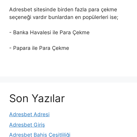
Adresbet sitesinde birden fazla para çekme
seçeneği vardır bunlardan en popülerleri ise;
- Banka Havalesi ile Para Çekme
- Papara ile Para Çekme
Son Yazılar
Adresbet Adresi
Adresbet Giriş
Adresbet Bahis Çeşitliliği