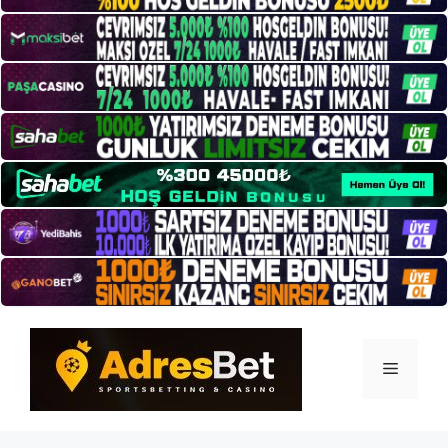
İçeriğe
atla
Menü