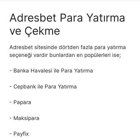
Adresbet Para Yatırma
ve Çekme
Adresbet sitesinde dörtden fazla para yatırma
seçeneği vardır bunlardan en popülerleri ise;
- Banka Havalesi ile Para Yatırma
- Cepbank ile Para Yatırma
- Papara
- Maksipara
- Payfix