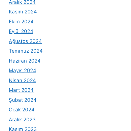
Aralık 2024
Kasım 2024
Ekim 2024
Eylül 2024
Ağustos 2024
Temmuz 2024
Haziran 2024
Mayıs 2024
Nisan 2024
Mart 2024
Şubat 2024
Ocak 2024
Aralık 2023
Kasım 2023