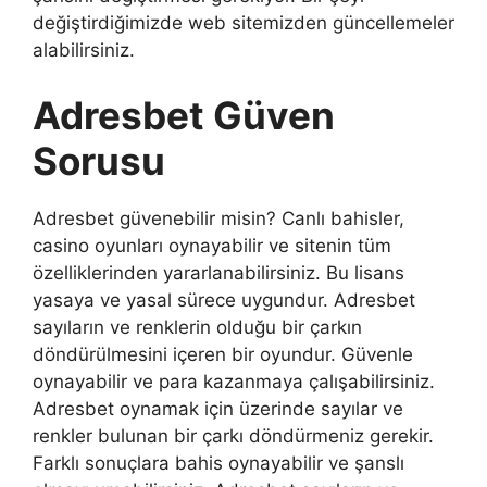
değiştirdiğimizde web sitemizden güncellemeler
alabilirsiniz.
Adresbet Güven
Sorusu
Adresbet güvenebilir misin? Canlı bahisler,
casino oyunları oynayabilir ve sitenin tüm
özelliklerinden yararlanabilirsiniz. Bu lisans
yasaya ve yasal sürece uygundur. Adresbet
sayıların ve renklerin olduğu bir çarkın
döndürülmesini içeren bir oyundur. Güvenle
oynayabilir ve para kazanmaya çalışabilirsiniz.
Adresbet oynamak için üzerinde sayılar ve
renkler bulunan bir çarkı döndürmeniz gerekir.
Farklı sonuçlara bahis oynayabilir ve şanslı