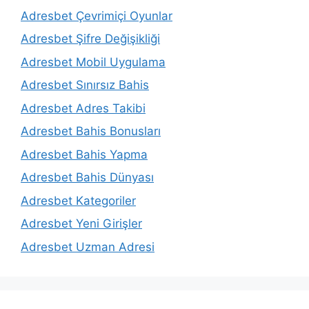
Adresbet Çevrimiçi Oyunlar
Adresbet Şifre Değişikliği
Adresbet Mobil Uygulama
Adresbet Sınırsız Bahis
Adresbet Adres Takibi
Adresbet Bahis Bonusları
Adresbet Bahis Yapma
Adresbet Bahis Dünyası
Adresbet Kategoriler
Adresbet Yeni Girişler
Adresbet Uzman Adresi