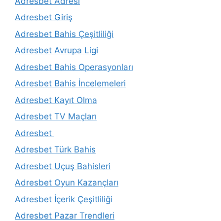
Adresbet Adresi
Adresbet Giriş
Adresbet Bahis Çeşitliliği
Adresbet Avrupa Ligi
Adresbet Bahis Operasyonları
Adresbet Bahis İncelemeleri
Adresbet Kayıt Olma
Adresbet TV Maçları
Adresbet
Adresbet Türk Bahis
Adresbet Uçuş Bahisleri
Adresbet Oyun Kazançları
Adresbet İçerik Çeşitliliği
Adresbet Pazar Trendleri