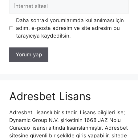
İnternet
sitesi
Daha sonraki yorumlarımda kullanılması için
adım, e-posta adresim ve site adresim bu
tarayıcıya kaydedilsin.
Adresbet Lisans
Adresbet, lisanslı bir sitedir. Lisans bilgileri ise;
Dynamic Group N.V. şirketinin 1668 JAZ Nolu
Curacao lisansı altında lisanslanmıştır. Adresbet
sitesine güvenli bir şekilde giriş yapabilir, sitede