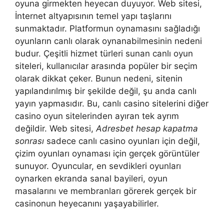
oyuna girmekten heyecan duyuyor. Web sitesi,
İnternet altyapısının temel yapı taşlarını
sunmaktadır. Platformun oynamasını sağladığı
oyunların canlı olarak oynanabilmesinin nedeni
budur. Çeşitli hizmet türleri sunan canlı oyun
siteleri, kullanıcılar arasında popüler bir seçim
olarak dikkat çeker. Bunun nedeni, sitenin
yapılandırılmış bir şekilde değil, şu anda canlı
yayın yapmasıdır. Bu, canlı casino sitelerini diğer
casino oyun sitelerinden ayıran tek ayrım
değildir. Web sitesi,
Adresbet hesap kapatma
sonrası
sadece canlı casino oyunları için değil,
çizim oyunları oynaması için gerçek görüntüler
sunuyor. Oyuncular, en sevdikleri oyunları
oynarken ekranda sanal bayileri, oyun
masalarını ve membranları görerek gerçek bir
casinonun heyecanını yaşayabilirler.