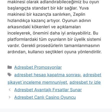
makinesi olarak adlandırabileceğimiz bu oyun
başlangıçta standart bir kâr sağlar. Yuva
makinesi bir kazançta sarılırken, Zeplin
hızlandıkça kazanç artıyor. Oyunun adının
arkasındaki kökenleri ve açıklamaları
inceleyerek, önemini daha iyi anlayabiliriz. Bu
platformlardaki tüm oyunların bir üyelik sistemi
vardır. Gerekli prosedürlerin tamamlanmasının
ardından, kullanıcı seçtikleri oyuna yönlendirilir.
Kategoriler
Adresbet Promosyonlar
Etiketler
adresbet hesap kapatma sonrası
,
adresbet
şikayet i̇nceleme memnuniyet
,
adresbet tv izle
Adresbet Avantajlı Fırsatlar Sunar
Adresbet Canlı Casino Oyuncu