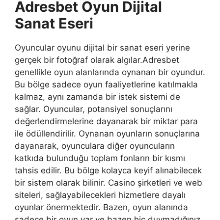
Adresbet Oyun Dijital
Sanat Eseri
Oyuncular oyunu dijital bir sanat eseri yerine
gerçek bir fotoğraf olarak algılar.Adresbet
genellikle oyun alanlarında oynanan bir oyundur.
Bu bölge sadece oyun faaliyetlerine katılmakla
kalmaz, aynı zamanda bir istek sistemi de
sağlar. Oyuncular, potansiyel sonuçlarını
değerlendirmelerine dayanarak bir miktar para
ile ödüllendirilir. Oynanan oyunların sonuçlarına
dayanarak, oyunculara diğer oyuncuların
katkıda bulunduğu toplam fonların bir kısmı
tahsis edilir. Bu bölge kolayca keyif alınabilecek
bir sistem olarak bilinir. Casino şirketleri ve web
siteleri, sağlayabilecekleri hizmetlere dayalı
oyunlar önermektedir. Bazen, oyun alanında
sadece bir oyun var ve bazen hiç duymadığınız