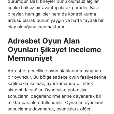
durumdur. Bazı bireyler bunu olumsuz algılar
çünkü haksız bir avantaj olarak görürler. Bazı
bireyler, hem galipler hem de kontrol kurma
arzusu olarak bunun yaygın ve hatta faydalı bir
olay olduğuna inanmaktadır.
Adresbet Oyun Alan
Oyunları Şikayet Inceleme
Memnuniyet
Adresbet genellikle oyun alanlarında oynanan
bir oyundur. Bu bölge sadece oyun faaliyetlerine
katılmakla kalmaz, aynı zamanda bir istek
sistemi de sağlar. Oyuncular, potansiyel
sonuçlarını değerlendirmelerine dayanarak bir
miktar para ile ödüllendirilir. Oynanan oyunların
sonuçlarına dayanarak, oyunculara diğer