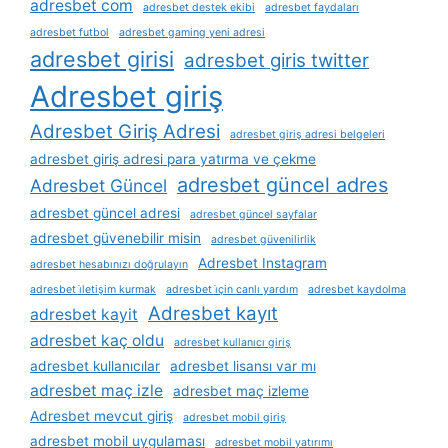
adresbet com
adresbet destek ekibi
adresbet faydaları
adresbet futbol
adresbet gaming yeni adresi
adresbet girisi
adresbet giris twitter
Adresbet giriş
Adresbet Giriş Adresi
adresbet giriş adresi belgeleri
adresbet giriş adresi para yatırma ve çekme
adresbet güncel adres
Adresbet Güncel
adresbet güncel adresi
adresbet güncel sayfalar
adresbet güvenebilir misin
adresbet güvenilirlik
Adresbet Instagram
adresbet hesabınızı doğrulayın
adresbet i̇letişim kurmak
adresbet i̇çin canlı yardım
adresbet kaydolma
Adresbet kayıt
adresbet kayit
adresbet kaç oldu
adresbet kullanıcı giriş
adresbet kullanıcılar
adresbet lisansı var mı
adresbet maç izle
adresbet maç izleme
Adresbet mevcut giriş
adresbet mobil giriş
adresbet mobil uygulaması
adresbet mobil yatırımı