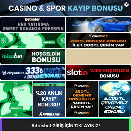
×
Adresbet GİRİŞ İÇİN TIKLAYINIZ!