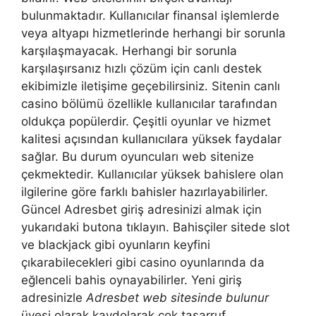
bulunmaktadır. Kullanıcılar finansal işlemlerde
veya altyapı hizmetlerinde herhangi bir sorunla
karşılaşmayacak. Herhangi bir sorunla
karşılaşırsanız hızlı çözüm için canlı destek
ekibimizle iletişime geçebilirsiniz. Sitenin canlı
casino bölümü özellikle kullanıcılar tarafından
oldukça popülerdir. Çeşitli oyunlar ve hizmet
kalitesi açısından kullanıcılara yüksek faydalar
sağlar. Bu durum oyuncuları web sitenize
çekmektedir. Kullanıcılar yüksek bahislere olan
ilgilerine göre farklı bahisler hazırlayabilirler.
Güncel Adresbet giriş adresinizi almak için
yukarıdaki butona tıklayın. Bahisçiler sitede slot
ve blackjack gibi oyunların keyfini
çıkarabilecekleri gibi casino oyunlarında da
eğlenceli bahis oynayabilirler. Yeni giriş
adresinizle
Adresbet web sitesinde bulunur
üyesi olarak kaydolarak çok tasarruf