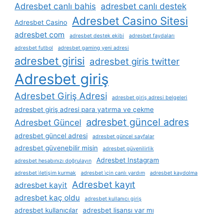
Adresbet canlı bahis
adresbet canlı destek
Adresbet Casino Sitesi
Adresbet Casino
adresbet com
adresbet destek ekibi
adresbet faydaları
adresbet futbol
adresbet gaming yeni adresi
adresbet girisi
adresbet giris twitter
Adresbet giriş
Adresbet Giriş Adresi
adresbet giriş adresi belgeleri
adresbet giriş adresi para yatırma ve çekme
adresbet güncel adres
Adresbet Güncel
adresbet güncel adresi
adresbet güncel sayfalar
adresbet güvenebilir misin
adresbet güvenilirlik
Adresbet Instagram
adresbet hesabınızı doğrulayın
adresbet i̇letişim kurmak
adresbet i̇çin canlı yardım
adresbet kaydolma
Adresbet kayıt
adresbet kayit
adresbet kaç oldu
adresbet kullanıcı giriş
adresbet kullanıcılar
adresbet lisansı var mı