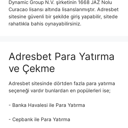
Dynamic Group N.V. şirketinin 1668 JAZ Nolu
Curacao lisansı altında lisanslanmıştır. Adresbet
sitesine güvenli bir şekilde giriş yapabilir, sitede
rahatlıkla bahis oynayabilirsiniz.
Adresbet Para Yatırma
ve Çekme
Adresbet sitesinde dörtden fazla para yatırma
seçeneği vardır bunlardan en popülerleri ise;
- Banka Havalesi ile Para Yatırma
- Cepbank ile Para Yatırma