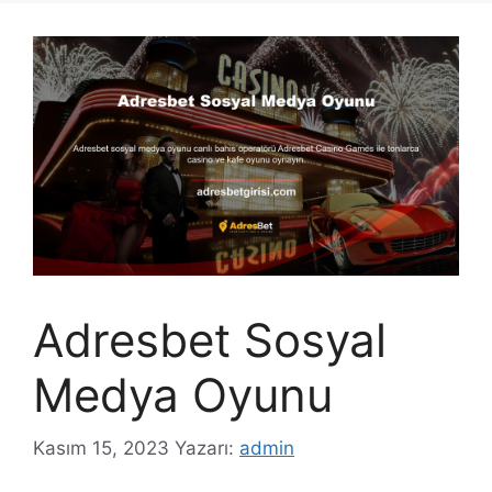
Adresbet Sosyal
Medya Oyunu
Kasım 15, 2023
Yazarı:
admin