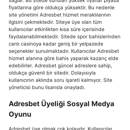
sağlar. Bu sitede sunulan yüksek fiyatlar piyasa
fiyatlarına göre oldukça yüksektir. Bu nedenle
site yönetimi Adresbet hizmet meraklılarının
ilgisini çekmektedir. Siteye üye olan tüm
kullanıcılar etkinlikten kısa süre içerisinde
faydalanabilmektedir. Sitede spor bahislerinden
canlı casinoya kadar geniş bir yelpazede
seçenekler sunulmaktadır. Kullanıcılar Adresbet
hizmet alanına göre bahis yaparak kazanç elde
edebilirler. Adresbet güncel adreslere sahip,
oldukça güvenli bir sitedir. Dolayısıyla
kullanıcının aklında soru işareti kalmıyor. Site
yöneticisi bunu lisansla onayladı.
Adresbet Üyeliği Sosyal Medya
Oyunu
Adresbet üye olmak çok kolaydır. Kullanıcılar