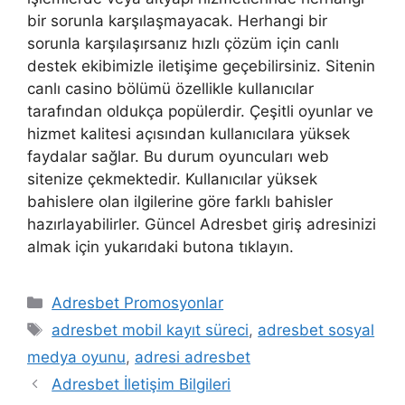
bir sorunla karşılaşmayacak. Herhangi bir
sorunla karşılaşırsanız hızlı çözüm için canlı
destek ekibimizle iletişime geçebilirsiniz. Sitenin
canlı casino bölümü özellikle kullanıcılar
tarafından oldukça popülerdir. Çeşitli oyunlar ve
hizmet kalitesi açısından kullanıcılara yüksek
faydalar sağlar. Bu durum oyuncuları web
sitenize çekmektedir. Kullanıcılar yüksek
bahislere olan ilgilerine göre farklı bahisler
hazırlayabilirler. Güncel Adresbet giriş adresinizi
almak için yukarıdaki butona tıklayın.
Kategoriler
Adresbet Promosyonlar
Etiketler
adresbet mobil kayıt süreci
,
adresbet sosyal
medya oyunu
,
adresi adresbet
Adresbet İletişim Bilgileri