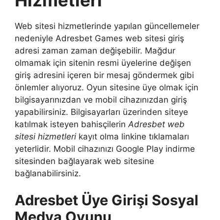
Web sitesi hizmetlerinde yapılan güncellemeler
nedeniyle Adresbet Games web sitesi giriş
adresi zaman zaman değişebilir. Mağdur
olmamak için sitenin resmi üyelerine değişen
giriş adresini içeren bir mesaj göndermek gibi
önlemler alıyoruz. Oyun sitesine üye olmak için
bilgisayarınızdan ve mobil cihazınızdan giriş
yapabilirsiniz. Bilgisayarları üzerinden siteye
katılmak isteyen bahisçilerin
Adresbet web
sitesi hizmetleri
kayıt olma linkine tıklamaları
yeterlidir. Mobil cihazınızı Google Play indirme
sitesinden bağlayarak web sitesine
bağlanabilirsiniz.
Adresbet Üye Girişi Sosyal
Medya Oyunu