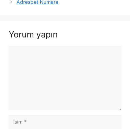
Adresbet Numara
Yorum yapın
Yorum
İsim