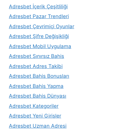
Adresbet İçerik Çeşitliliği
Adresbet Pazar Trendleri
Adresbet Çevrimiçi Oyunlar
Adresbet Şifre Değişikliği
Adresbet Mobil Uygulama
Adresbet Sınırsız Bahis
Adresbet Adres Takibi
Adresbet Bahis Bonusları
Adresbet Bahis Yapma
Adresbet Bahis Dünyası
Adresbet Kategoriler
Adresbet Yeni Girişler
Adresbet Uzman Adresi