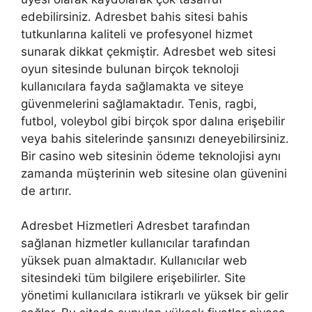
edebilirsiniz. Adresbet bahis sitesi bahis
tutkunlarına kaliteli ve profesyonel hizmet
sunarak dikkat çekmiştir. Adresbet web sitesi
oyun sitesinde bulunan birçok teknoloji
kullanıcılara fayda sağlamakta ve siteye
güvenmelerini sağlamaktadır. Tenis, ragbi,
futbol, ​​voleybol gibi birçok spor dalına erişebilir
veya bahis sitelerinde şansınızı deneyebilirsiniz.
Bir casino web sitesinin ödeme teknolojisi aynı
zamanda müşterinin web sitesine olan güvenini
de artırır.
Adresbet Hizmetleri Adresbet tarafından
sağlanan hizmetler kullanıcılar tarafından
yüksek puan almaktadır. Kullanıcılar web
sitesindeki tüm bilgilere erişebilirler. Site
yönetimi kullanıcılara istikrarlı ve yüksek bir gelir