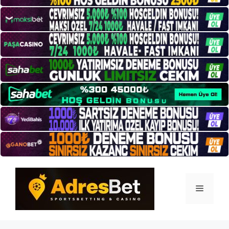
İçeriğe
atla
Menü