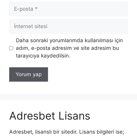
E-
posta
İnternet
sitesi
Daha sonraki yorumlarımda kullanılması için
adım, e-posta adresim ve site adresim bu
tarayıcıya kaydedilsin.
Adresbet Lisans
Adresbet, lisanslı bir sitedir. Lisans bilgileri ise;