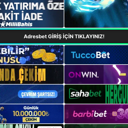
Adresbet GİRİŞ İÇİN TIKLAYINIZ!