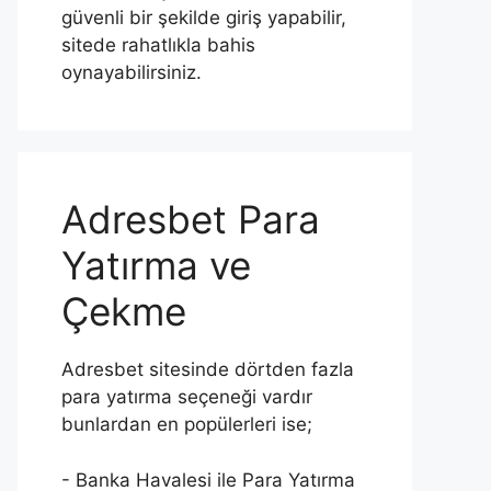
güvenli bir şekilde giriş yapabilir,
sitede rahatlıkla bahis
oynayabilirsiniz.
Adresbet Para
Yatırma ve
Çekme
Adresbet sitesinde dörtden fazla
para yatırma seçeneği vardır
bunlardan en popülerleri ise;
- Banka Havalesi ile Para Yatırma