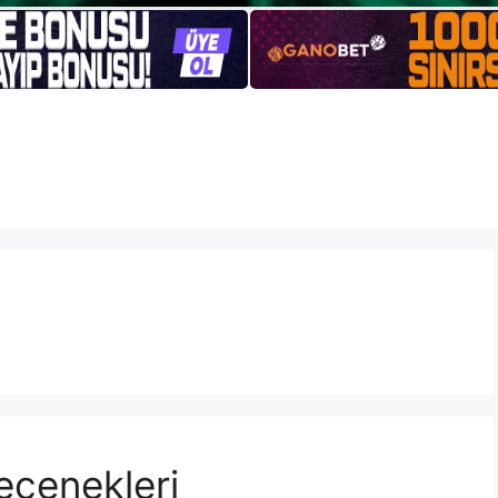
eçenekleri