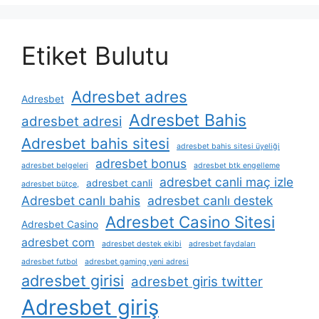
Etiket Bulutu
Adresbet adres
Adresbet
Adresbet Bahis
adresbet adresi
Adresbet bahis sitesi
adresbet bahis sitesi üyeliği
adresbet bonus
adresbet belgeleri
adresbet btk engelleme
adresbet canli maç izle
adresbet canli
adresbet bütçe,
Adresbet canlı bahis
adresbet canlı destek
Adresbet Casino Sitesi
Adresbet Casino
adresbet com
adresbet destek ekibi
adresbet faydaları
adresbet futbol
adresbet gaming yeni adresi
adresbet girisi
adresbet giris twitter
Adresbet giriş