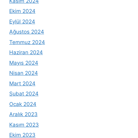
Kasım 2024
Ekim 2024
Eylül 2024
Ağustos 2024
Temmuz 2024
Haziran 2024
Mayıs 2024
Nisan 2024
Mart 2024
Şubat 2024
Ocak 2024
Aralık 2023
Kasım 2023
Ekim 2023