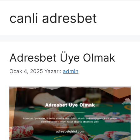
canli adresbet
Adresbet Üye Olmak
Ocak 4, 2025
Yazarı:
admin