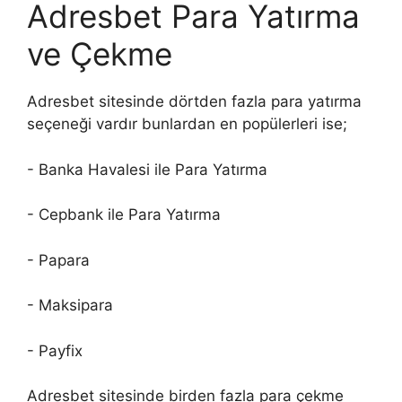
Adresbet Para Yatırma
ve Çekme
Adresbet sitesinde dörtden fazla para yatırma
seçeneği vardır bunlardan en popülerleri ise;
- Banka Havalesi ile Para Yatırma
- Cepbank ile Para Yatırma
- Papara
- Maksipara
- Payfix
Adresbet sitesinde birden fazla para çekme