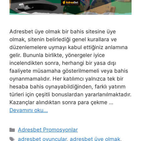
Adresbet üye olmak bir bahis sitesine üye
olmak, sitenin belirlediği genel kurallara ve
düzenlemelere uymayı kabul ettiğiniz anlamına
gelir. Bununla birlikte, yönergeler iyice
incelendikten sonra, herhangi bir yasa dışı
faaliyete müsamaha gösterilmemeli veya bahis
oynanmamalıdır. Her katılımcı yalnızca tek bir
hesaba bahis oynayabildiğinden, farklı yatırım
türleri için çeşitli bonuslardan yararlanılmaktadır.
Kazançlar alındıktan sonra para çekme …
Devamını oku…
Kategoriler
Adresbet Promosyonlar
Etiketler
adresbet oyuncular
,
adresbet üye olmak
,