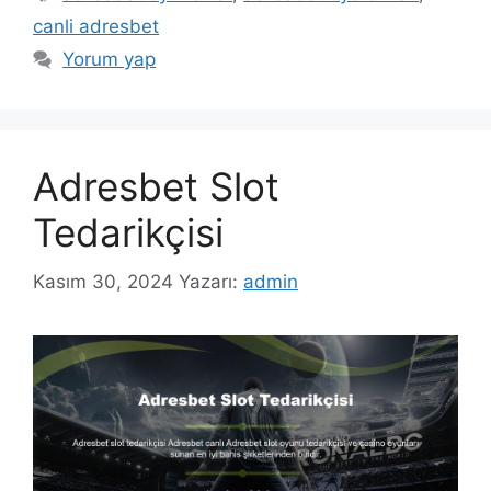
canli adresbet
Yorum yap
Adresbet Slot
Tedarikçisi
Kasım 30, 2024
Yazarı:
admin