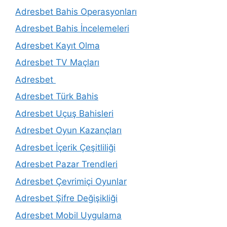
Adresbet Bahis Operasyonları
Adresbet Bahis İncelemeleri
Adresbet Kayıt Olma
Adresbet TV Maçları
Adresbet
Adresbet Türk Bahis
Adresbet Uçuş Bahisleri
Adresbet Oyun Kazançları
Adresbet İçerik Çeşitliliği
Adresbet Pazar Trendleri
Adresbet Çevrimiçi Oyunlar
Adresbet Şifre Değişikliği
Adresbet Mobil Uygulama