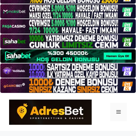
İçeriğe
atla
Menü