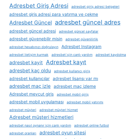
Adresbet Giriş Adresi
adresbet giriş adresi belgeleri
adresbet giriş adresi para yatırma ve çekme
adresbet güncel adres
Adresbet Güncel
adresbet güncel adresi
adresbet güncel sayfalar
adresbet güvenebilir misin
adresbet güvenilirlik
Adresbet Instagram
adresbet hesabınızı doğrulayın
adresbet i̇letişim kurmak
adresbet i̇çin canlı yardım
adresbet kaydolma
Adresbet kayıt
adresbet kayit
adresbet kaç oldu
adresbet kullanıcı giriş
adresbet kullanıcılar
adresbet lisansı var mı
adresbet maç izle
adresbet maç izleme
Adresbet mevcut giriş
adresbet mobil giriş
adresbet mobil uygulaması
adresbet mobil yatırımı
adresbet müşteri
adresbet müşteri hizmet
Adresbet müşteri hizmetleri
adresbet nasıl oynanır için canlı yardım
adresbet online futbol
adresbet oyun sitesi
adresbet oranları