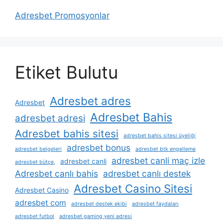
Adresbet Promosyonlar
Etiket Bulutu
Adresbet adres
Adresbet
Adresbet Bahis
adresbet adresi
Adresbet bahis sitesi
adresbet bahis sitesi üyeliği
adresbet bonus
adresbet belgeleri
adresbet btk engelleme
adresbet canli maç izle
adresbet canli
adresbet bütçe,
Adresbet canlı bahis
adresbet canlı destek
Adresbet Casino Sitesi
Adresbet Casino
adresbet com
adresbet destek ekibi
adresbet faydaları
adresbet futbol
adresbet gaming yeni adresi