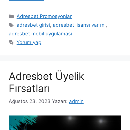
Kategoriler
Adresbet Promosyonlar
Etiketler
adresbet girisi
,
adresbet lisansı var mı
,
adresbet mobil uygulaması
Yorum yap
Adresbet Üyelik
Fırsatları
Ağustos 23, 2023
Yazarı:
admin