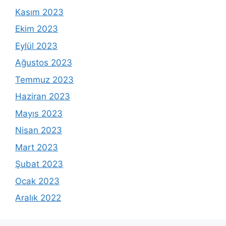
Kasım 2023
Ekim 2023
Eylül 2023
Ağustos 2023
Temmuz 2023
Haziran 2023
Mayıs 2023
Nisan 2023
Mart 2023
Şubat 2023
Ocak 2023
Aralık 2022