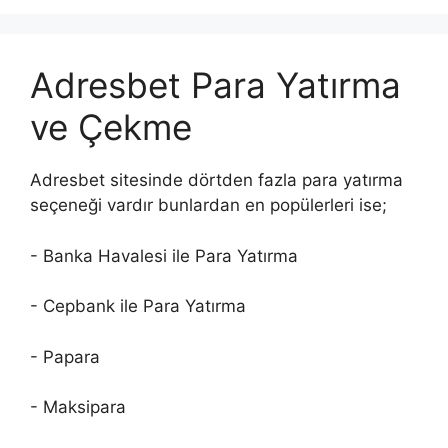
Adresbet Para Yatırma
ve Çekme
Adresbet sitesinde dörtden fazla para yatırma
seçeneği vardır bunlardan en popülerleri ise;
- Banka Havalesi ile Para Yatırma
- Cepbank ile Para Yatırma
- Papara
- Maksipara