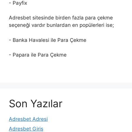
- Payfix
Adresbet sitesinde birden fazla para çekme
seçeneği vardır bunlardan en popülerleri ise;
- Banka Havalesi ile Para Çekme
- Papara ile Para Çekme
Son Yazılar
Adresbet Adresi
Adresbet Giriş