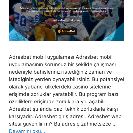
Adresbet mobil uygulaması Adresbet mobil
uygulamasının sorunsuz bir şekilde çalışması
nedeniyle bahislerinizi istediğiniz zaman ve
istediğiniz yerden oynayabilirsiniz. Bu potansiyel
olarak yabancı ülkelerdeki casino sitelerine
erişimde zorluklar yaratabilir. Bu program bazı
özelliklere erişimde zorluklara yol açabilir.
Adresbet şu anda bazı teknik zorluklarla karşı
karşıyadır. Adresbet giriş adresi. Adresbet web
sitesi güvenilir mi? Bu adresle zahmetsizce …
Devamını oku…