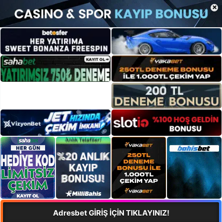
×
Adresbet GİRİŞ İÇİN TIKLAYINIZ!