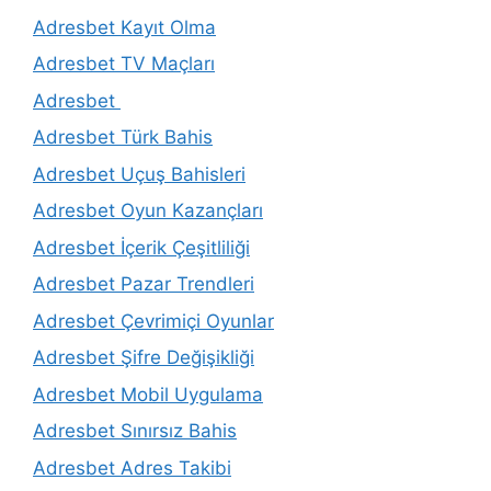
Adresbet Kayıt Olma
Adresbet TV Maçları
Adresbet
Adresbet Türk Bahis
Adresbet Uçuş Bahisleri
Adresbet Oyun Kazançları
Adresbet İçerik Çeşitliliği
Adresbet Pazar Trendleri
Adresbet Çevrimiçi Oyunlar
Adresbet Şifre Değişikliği
Adresbet Mobil Uygulama
Adresbet Sınırsız Bahis
Adresbet Adres Takibi