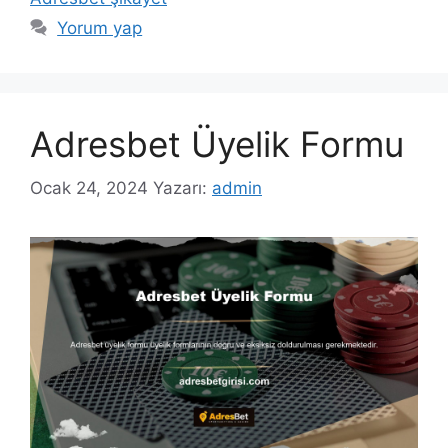
Yorum yap
Adresbet Üyelik Formu
Ocak 24, 2024
Yazarı:
admin