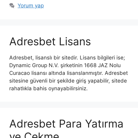
Yorum yap
Adresbet Lisans
Adresbet, lisanslı bir sitedir. Lisans bilgileri ise;
Dynamic Group N.V. şirketinin 1668 JAZ Nolu
Curacao lisansı altında lisanslanmıştır. Adresbet
sitesine güvenli bir şekilde giriş yapabilir, sitede
rahatlıkla bahis oynayabilirsiniz.
Adresbet Para Yatırma
ve Çekme