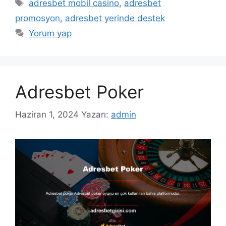
Etiketler
adresbet mobil casino
,
adresbet
promosyon
,
adresbet yerinde destek
Yorum yap
Adresbet Poker
Haziran 1, 2024
Yazarı:
admin