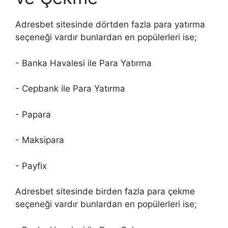
Adresbet sitesinde dörtden fazla para yatırma
seçeneği vardır bunlardan en popülerleri ise;
- Banka Havalesi ile Para Yatırma
- Cepbank ile Para Yatırma
- Papara
- Maksipara
- Payfix
Adresbet sitesinde birden fazla para çekme
seçeneği vardır bunlardan en popülerleri ise;