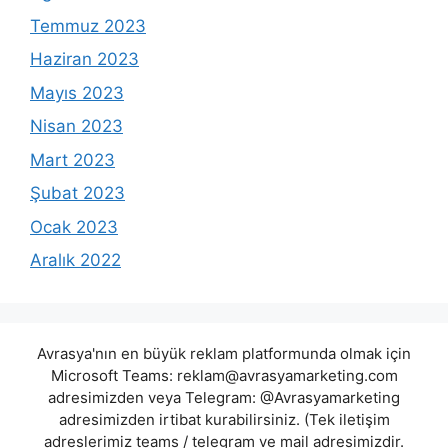
Temmuz 2023
Haziran 2023
Mayıs 2023
Nisan 2023
Mart 2023
Şubat 2023
Ocak 2023
Aralık 2022
Avrasya'nın en büyük reklam platformunda olmak için
Microsoft Teams:
reklam@avrasyamarketing.com
adresimizden veya Telegram: @Avrasyamarketing
adresimizden irtibat kurabilirsiniz. (Tek iletişim
adreslerimiz teams / telegram ve mail adresimizdir.