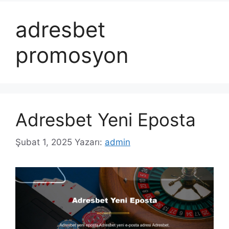
adresbet
promosyon
Adresbet Yeni Eposta
Şubat 1, 2025
Yazarı:
admin