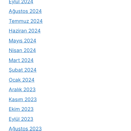
Eylül 2024
Ağustos 2024
Temmuz 2024
Haziran 2024
Mayıs 2024
Nisan 2024
Mart 2024
Şubat 2024
Ocak 2024
Aralık 2023
Kasım 2023
Ekim 2023
Eylül 2023
Ağustos 2023