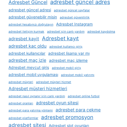
adresbet güncel adres
Adresbet Güncel
adresbet güncel adresi
adresbet güncel sayfalar
adresbet güvenebilir misin
adresbet güvenilirlik
Adresbet Instagram
adresbet hesabınızı doğrulayın
adresbet i̇letişim kurmak
adresbet i̇çin canlı yardım
adresbet kaydolma
Adresbet kayıt
adresbet kayit
adresbet kaç oldu
adresbet kullanıcı giriş
adresbet kullanıcılar
adresbet lisansı var mı
adresbet maç izle
adresbet maç izleme
Adresbet mevcut giriş
adresbet mobil giriş
adresbet mobil uygulaması
adresbet mobil yatırımı
adresbet müşteri
adresbet müşteri hizmet
Adresbet müşteri hizmetleri
adresbet nasıl oynanır için canlı yardım
adresbet online futbol
adresbet oyun sitesi
adresbet oranları
adresbet para çekme
adresbet para yatırma yöntemi
adresbet promosyon
adresbet platformlar
adresbet sitesi
Adresbet slot oyunları