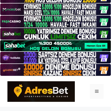
İçeriğe
atla
Menü