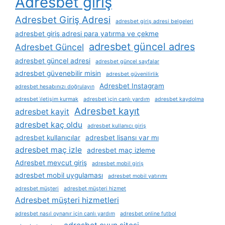
Adresbet giriş
Adresbet Giriş Adresi
adresbet giriş adresi belgeleri
adresbet giriş adresi para yatırma ve çekme
adresbet güncel adres
Adresbet Güncel
adresbet güncel adresi
adresbet güncel sayfalar
adresbet güvenebilir misin
adresbet güvenilirlik
Adresbet Instagram
adresbet hesabınızı doğrulayın
adresbet i̇letişim kurmak
adresbet i̇çin canlı yardım
adresbet kaydolma
Adresbet kayıt
adresbet kayit
adresbet kaç oldu
adresbet kullanıcı giriş
adresbet kullanıcılar
adresbet lisansı var mı
adresbet maç izle
adresbet maç izleme
Adresbet mevcut giriş
adresbet mobil giriş
adresbet mobil uygulaması
adresbet mobil yatırımı
adresbet müşteri
adresbet müşteri hizmet
Adresbet müşteri hizmetleri
adresbet nasıl oynanır için canlı yardım
adresbet online futbol