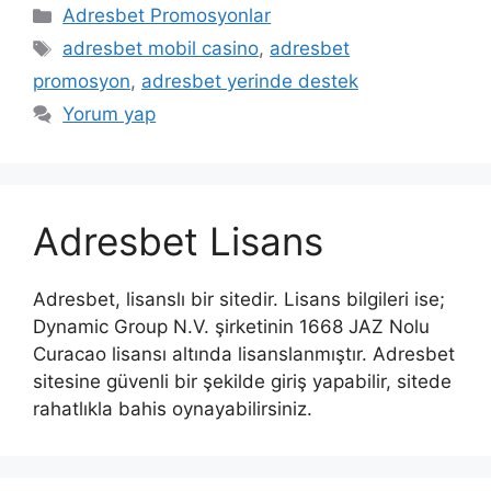
Kategoriler
Adresbet Promosyonlar
Etiketler
adresbet mobil casino
,
adresbet
promosyon
,
adresbet yerinde destek
Yorum yap
Adresbet Lisans
Adresbet, lisanslı bir sitedir. Lisans bilgileri ise;
Dynamic Group N.V. şirketinin 1668 JAZ Nolu
Curacao lisansı altında lisanslanmıştır. Adresbet
sitesine güvenli bir şekilde giriş yapabilir, sitede
rahatlıkla bahis oynayabilirsiniz.