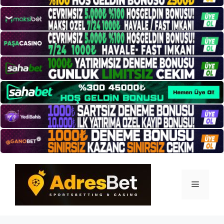
İçeriğe
atla
Menü