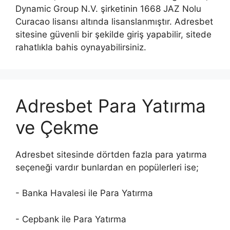
Dynamic Group N.V. şirketinin 1668 JAZ Nolu
Curacao lisansı altında lisanslanmıştır. Adresbet
sitesine güvenli bir şekilde giriş yapabilir, sitede
rahatlıkla bahis oynayabilirsiniz.
Adresbet Para Yatırma
ve Çekme
Adresbet sitesinde dörtden fazla para yatırma
seçeneği vardır bunlardan en popülerleri ise;
- Banka Havalesi ile Para Yatırma
- Cepbank ile Para Yatırma