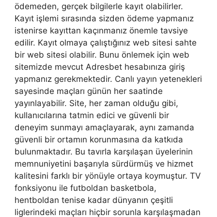
ödemeden, gerçek bilgilerle kayıt olabilirler.
Kayıt işlemi sırasında sizden ödeme yapmanız
istenirse kayıttan kaçınmanız önemle tavsiye
edilir. Kayıt olmaya çalıştığınız web sitesi sahte
bir web sitesi olabilir. Bunu önlemek için web
sitemizde mevcut Adresbet hesabınıza giriş
yapmanız gerekmektedir. Canlı yayın yetenekleri
sayesinde maçları günün her saatinde
yayınlayabilir. Site, her zaman olduğu gibi,
kullanıcılarına tatmin edici ve güvenli bir
deneyim sunmayı amaçlayarak, aynı zamanda
güvenli bir ortamın korunmasına da katkıda
bulunmaktadır. Bu tavırla karşılaşan üyelerinin
memnuniyetini başarıyla sürdürmüş ve hizmet
kalitesini farklı bir yönüyle ortaya koymuştur. TV
fonksiyonu ile futboldan basketbola,
hentboldan tenise kadar dünyanın çeşitli
liglerindeki maçları hiçbir sorunla karşılaşmadan