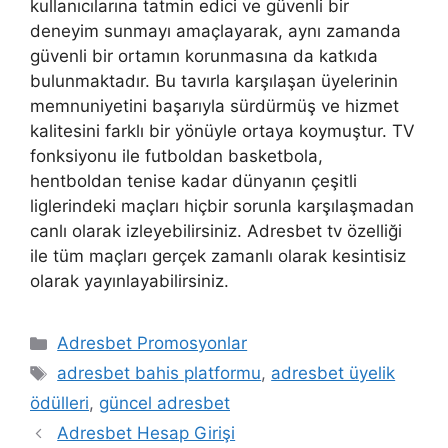
kullanıcılarına tatmin edici ve güvenli bir
deneyim sunmayı amaçlayarak, aynı zamanda
güvenli bir ortamın korunmasına da katkıda
bulunmaktadır. Bu tavırla karşılaşan üyelerinin
memnuniyetini başarıyla sürdürmüş ve hizmet
kalitesini farklı bir yönüyle ortaya koymuştur. TV
fonksiyonu ile futboldan basketbola,
hentboldan tenise kadar dünyanın çeşitli
liglerindeki maçları hiçbir sorunla karşılaşmadan
canlı olarak izleyebilirsiniz. Adresbet tv özelliği
ile tüm maçları gerçek zamanlı olarak kesintisiz
olarak yayınlayabilirsiniz.
Kategoriler
Adresbet Promosyonlar
Etiketler
adresbet bahis platformu
,
adresbet üyelik
ödülleri
,
güncel adresbet
Adresbet Hesap Girişi