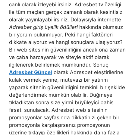
canlı olarak izleyebilirsiniz. Adresbet tv özelliği
ile tüm maçları gerçek zamanlı olarak kesintisiz
olarak yayınlayabilirsiniz. Dolayısıyla internette
Adresbet giriş üyelik ödülleri
hakkında olumsuz
bir yorum bulunmuyor. Peki hangi faktörleri
dikkate alıyoruz ve hangi sonuçlara ulaşıyoruz?
Bir web sitesinin güvenilirliğini ancak ona zaman
ve çaba harcayarak ve siteyle aktif olarak
ilgilenerek belirlemek mümkündür. Sonuç
Adresbet Güncel
olarak Adresbet eleştirilerine
kulak vermek yerine, mütevazı bir yatırım
yaparak sitenin güvenilirliğini temkinli bir şekilde
değerlendirmek mümkün olabilir. Düğmeye
tıkladıktan sonra size yirmi büyüleyici bahis
fırsatı sunulacak. Adresbet web sitesinin
promosyonlar sayfasında dikkatinizi çeken bir
promosyonla karşılaşırsanız promosyonun
üzerine tıklayıp özellikleri hakkında daha fazla