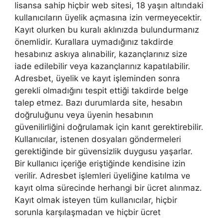
lisansa sahip hiçbir web sitesi, 18 yaşın altındaki
kullanıcıların üyelik açmasına izin vermeyecektir.
Kayıt olurken bu kuralı aklınızda bulundurmanız
önemlidir. Kurallara uymadığınız takdirde
hesabınız askıya alınabilir, kazançlarınız size
iade edilebilir veya kazançlarınız kapatılabilir.
Adresbet, üyelik ve kayıt işleminden sonra
gerekli olmadığını tespit ettiği takdirde belge
talep etmez. Bazı durumlarda site, hesabın
doğruluğunu veya üyenin hesabının
güvenilirliğini doğrulamak için kanıt gerektirebilir.
Kullanıcılar, istenen dosyaları göndermeleri
gerektiğinde bir güvensizlik duygusu yaşarlar.
Bir kullanıcı içeriğe eriştiğinde kendisine izin
verilir. Adresbet işlemleri üyeliğine katılma ve
kayıt olma sürecinde herhangi bir ücret alınmaz.
Kayıt olmak isteyen tüm kullanıcılar, hiçbir
sorunla karşılaşmadan ve hiçbir ücret