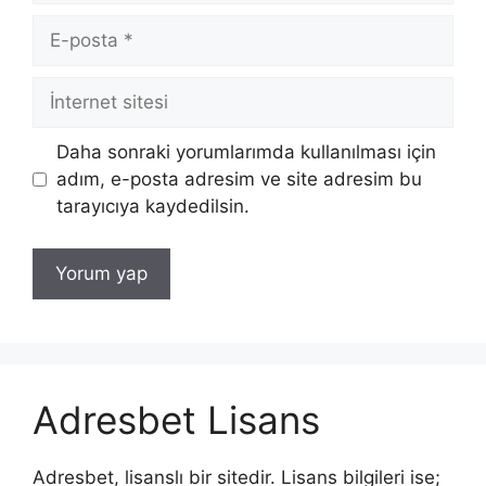
E-
posta
İnternet
sitesi
Daha sonraki yorumlarımda kullanılması için
adım, e-posta adresim ve site adresim bu
tarayıcıya kaydedilsin.
Adresbet Lisans
Adresbet, lisanslı bir sitedir. Lisans bilgileri ise;