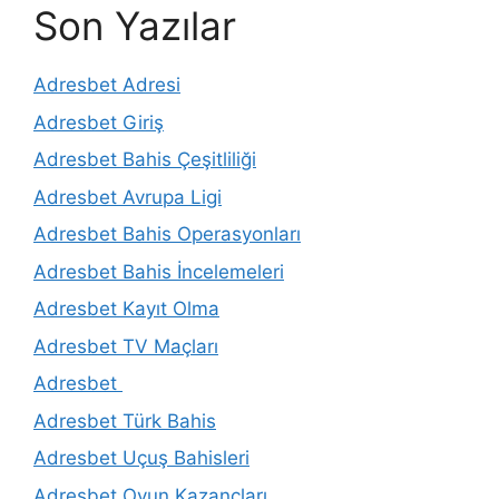
Son Yazılar
Adresbet Adresi
Adresbet Giriş
Adresbet Bahis Çeşitliliği
Adresbet Avrupa Ligi
Adresbet Bahis Operasyonları
Adresbet Bahis İncelemeleri
Adresbet Kayıt Olma
Adresbet TV Maçları
Adresbet
Adresbet Türk Bahis
Adresbet Uçuş Bahisleri
Adresbet Oyun Kazançları