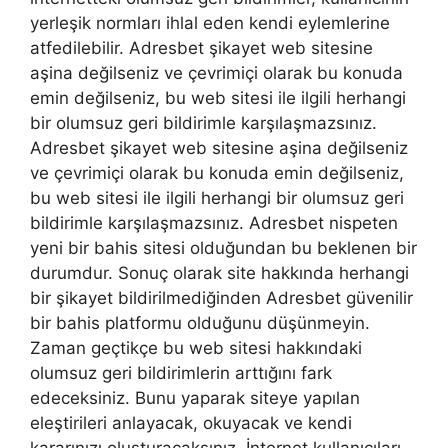
yerleşik normları ihlal eden kendi eylemlerine
atfedilebilir. Adresbet şikayet web sitesine
aşina değilseniz ve çevrimiçi olarak bu konuda
emin değilseniz, bu web sitesi ile ilgili herhangi
bir olumsuz geri bildirimle karşılaşmazsınız.
Adresbet şikayet web sitesine aşina değilseniz
ve çevrimiçi olarak bu konuda emin değilseniz,
bu web sitesi ile ilgili herhangi bir olumsuz geri
bildirimle karşılaşmazsınız. Adresbet nispeten
yeni bir bahis sitesi olduğundan bu beklenen bir
durumdur. Sonuç olarak site hakkında herhangi
bir şikayet bildirilmediğinden Adresbet güvenilir
bir bahis platformu olduğunu düşünmeyin.
Zaman geçtikçe bu web sitesi hakkındaki
olumsuz geri bildirimlerin arttığını fark
edeceksiniz. Bunu yaparak siteye yapılan
eleştirileri anlayacak, okuyacak ve kendi