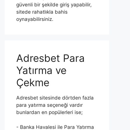
güvenli bir şekilde giriş yapabilir,
sitede rahatlıkla bahis
oynayabilirsiniz.
Adresbet Para
Yatırma ve
Çekme
Adresbet sitesinde dörtden fazla
para yatırma seçeneği vardır
bunlardan en popülerleri ise;
- Banka Havalesi ile Para Yatırma