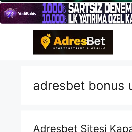
İçeriğe
atla
adresbet bonus 
Adresbet Sitesi Kapa