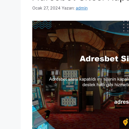
Ocak 27, 2024
Yazarı:
admin