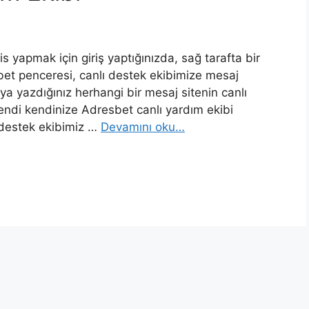
 yapmak için giriş yaptığınızda, sağ tarafta bir
hbet penceresi, canlı destek ekibimize mesaj
a yazdığınız herhangi bir mesaj sitenin canlı
kendi kendinize Adresbet canlı yardım ekibi
 destek ekibimiz …
Devamını oku…