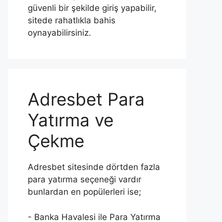
güvenli bir şekilde giriş yapabilir,
sitede rahatlıkla bahis
oynayabilirsiniz.
Adresbet Para
Yatırma ve
Çekme
Adresbet sitesinde dörtden fazla
para yatırma seçeneği vardır
bunlardan en popülerleri ise;
- Banka Havalesi ile Para Yatırma