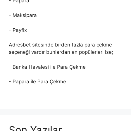
- Papara
- Maksipara
- Payfix
Adresbet sitesinde birden fazla para çekme
seçeneği vardır bunlardan en popülerleri ise;
- Banka Havalesi ile Para Çekme
- Papara ile Para Çekme
Son Yazılar