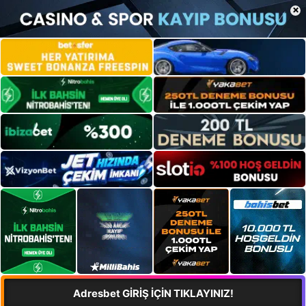
×
Adresbet GİRİŞ İÇİN TIKLAYINIZ!