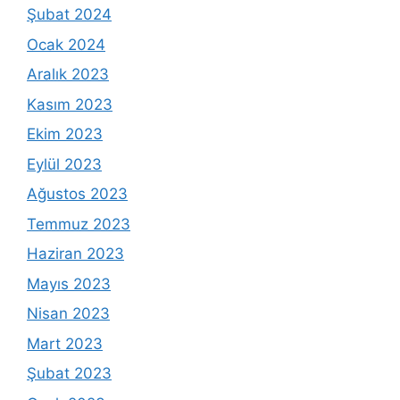
Şubat 2024
Ocak 2024
Aralık 2023
Kasım 2023
Ekim 2023
Eylül 2023
Ağustos 2023
Temmuz 2023
Haziran 2023
Mayıs 2023
Nisan 2023
Mart 2023
Şubat 2023