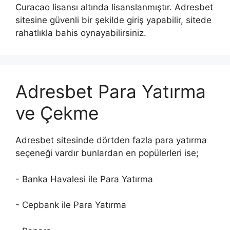
Curacao lisansı altında lisanslanmıştır. Adresbet
sitesine güvenli bir şekilde giriş yapabilir, sitede
rahatlıkla bahis oynayabilirsiniz.
Adresbet Para Yatırma
ve Çekme
Adresbet sitesinde dörtden fazla para yatırma
seçeneği vardır bunlardan en popülerleri ise;
- Banka Havalesi ile Para Yatırma
- Cepbank ile Para Yatırma