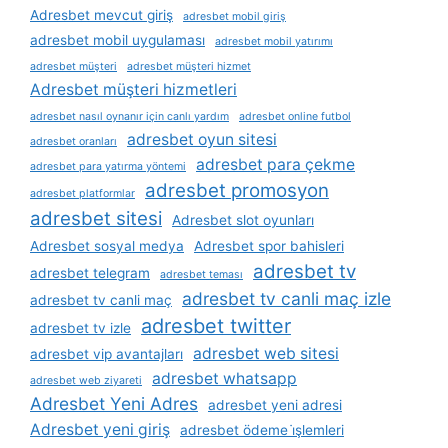
Adresbet mevcut giriş
adresbet mobil giriş
adresbet mobil uygulaması
adresbet mobil yatırımı
adresbet müşteri
adresbet müşteri hizmet
Adresbet müşteri hizmetleri
adresbet nasıl oynanır için canlı yardım
adresbet online futbol
adresbet oyun sitesi
adresbet oranları
adresbet para çekme
adresbet para yatırma yöntemi
adresbet promosyon
adresbet platformlar
adresbet sitesi
Adresbet slot oyunları
Adresbet sosyal medya
Adresbet spor bahisleri
adresbet tv
adresbet telegram
adresbet teması
adresbet tv canli maç izle
adresbet tv canli maç
adresbet twitter
adresbet tv izle
adresbet web sitesi
adresbet vip avantajları
adresbet whatsapp
adresbet web ziyareti
Adresbet Yeni Adres
adresbet yeni adresi
Adresbet yeni giriş
adresbet ödeme i̇şlemleri