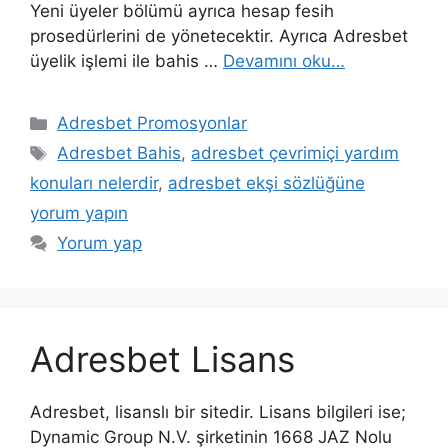
Yeni üyeler bölümü ayrıca hesap fesih
prosedürlerini de yönetecektir. Ayrıca Adresbet
üyelik işlemi ile bahis …
Devamını oku…
Kategoriler
Adresbet Promosyonlar
Etiketler
Adresbet Bahis
,
adresbet çevrimiçi yardım
konuları nelerdir
,
adresbet ekşi sözlüğüne
yorum yapın
Yorum yap
Adresbet Lisans
Adresbet, lisanslı bir sitedir. Lisans bilgileri ise;
Dynamic Group N.V. şirketinin 1668 JAZ Nolu