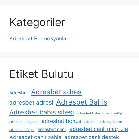
Kategoriler
Adresbet Promosyonlar
Etiket Bulutu
Adresbet adres
Adresbet
Adresbet Bahis
adresbet adresi
Adresbet bahis sitesi
adresbet bahis sitesi üyeliği
adresbet bonus
adresbet belgeleri
adresbet btk engelleme
adresbet canli maç izle
adresbet canli
adresbet bütçe,
Adresbet canlı bahis
adresbet canlı destek