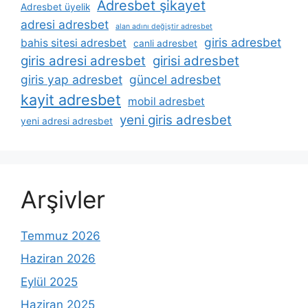
Adresbet şikayet
Adresbet üyelik
adresi adresbet
alan adını değiştir adresbet
giris adresbet
bahis sitesi adresbet
canli adresbet
giris adresi adresbet
girisi adresbet
giris yap adresbet
güncel adresbet
kayit adresbet
mobil adresbet
yeni giris adresbet
yeni adresi adresbet
Arşivler
Temmuz 2026
Haziran 2026
Eylül 2025
Haziran 2025