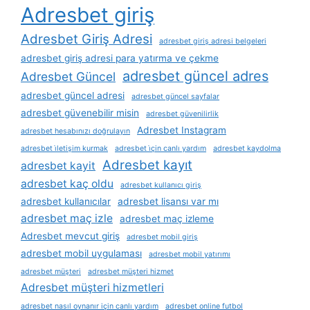
Adresbet giriş
Adresbet Giriş Adresi
adresbet giriş adresi belgeleri
adresbet giriş adresi para yatırma ve çekme
adresbet güncel adres
Adresbet Güncel
adresbet güncel adresi
adresbet güncel sayfalar
adresbet güvenebilir misin
adresbet güvenilirlik
Adresbet Instagram
adresbet hesabınızı doğrulayın
adresbet i̇letişim kurmak
adresbet i̇çin canlı yardım
adresbet kaydolma
Adresbet kayıt
adresbet kayit
adresbet kaç oldu
adresbet kullanıcı giriş
adresbet kullanıcılar
adresbet lisansı var mı
adresbet maç izle
adresbet maç izleme
Adresbet mevcut giriş
adresbet mobil giriş
adresbet mobil uygulaması
adresbet mobil yatırımı
adresbet müşteri
adresbet müşteri hizmet
Adresbet müşteri hizmetleri
adresbet nasıl oynanır için canlı yardım
adresbet online futbol