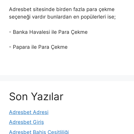
Adresbet sitesinde birden fazla para çekme
seçeneği vardır bunlardan en popülerleri ise;
- Banka Havalesi ile Para Çekme
- Papara ile Para Çekme
Son Yazılar
Adresbet Adresi
Adresbet Giriş
Adresbet Bahis Çeşitliliği