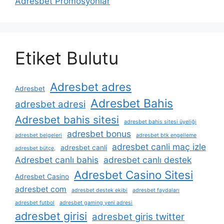
Adresbet Promosyonlar
Etiket Bulutu
Adresbet adres
Adresbet
Adresbet Bahis
adresbet adresi
Adresbet bahis sitesi
adresbet bahis sitesi üyeliği
adresbet bonus
adresbet belgeleri
adresbet btk engelleme
adresbet canli maç izle
adresbet canli
adresbet bütçe,
Adresbet canlı bahis
adresbet canlı destek
Adresbet Casino Sitesi
Adresbet Casino
adresbet com
adresbet destek ekibi
adresbet faydaları
adresbet futbol
adresbet gaming yeni adresi
adresbet girisi
adresbet giris twitter