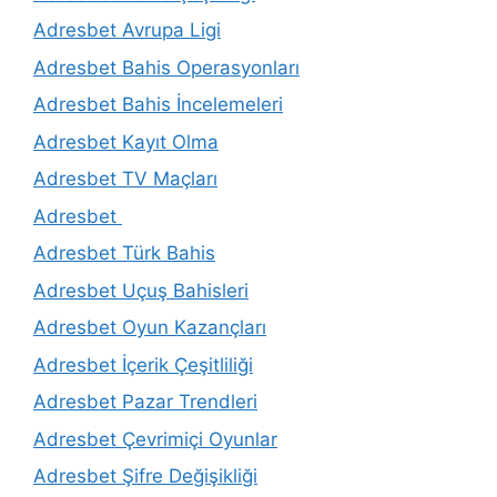
Adresbet Avrupa Ligi
Adresbet Bahis Operasyonları
Adresbet Bahis İncelemeleri
Adresbet Kayıt Olma
Adresbet TV Maçları
Adresbet
Adresbet Türk Bahis
Adresbet Uçuş Bahisleri
Adresbet Oyun Kazançları
Adresbet İçerik Çeşitliliği
Adresbet Pazar Trendleri
Adresbet Çevrimiçi Oyunlar
Adresbet Şifre Değişikliği