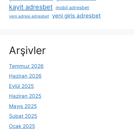
kayit adresbet
mobil adresbet
yeni giris adresbet
yeni adresi adresbet
Arşivler
Temmuz 2026
Haziran 2026
Eylül 2025
Haziran 2025
Mayıs 2025
Şubat 2025
Ocak 2025