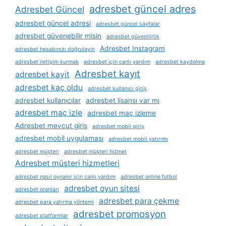
adresbet güncel adres
Adresbet Güncel
adresbet güncel adresi
adresbet güncel sayfalar
adresbet güvenebilir misin
adresbet güvenilirlik
Adresbet Instagram
adresbet hesabınızı doğrulayın
adresbet i̇letişim kurmak
adresbet i̇çin canlı yardım
adresbet kaydolma
Adresbet kayıt
adresbet kayit
adresbet kaç oldu
adresbet kullanıcı giriş
adresbet kullanıcılar
adresbet lisansı var mı
adresbet maç izle
adresbet maç izleme
Adresbet mevcut giriş
adresbet mobil giriş
adresbet mobil uygulaması
adresbet mobil yatırımı
adresbet müşteri
adresbet müşteri hizmet
Adresbet müşteri hizmetleri
adresbet nasıl oynanır için canlı yardım
adresbet online futbol
adresbet oyun sitesi
adresbet oranları
adresbet para çekme
adresbet para yatırma yöntemi
adresbet promosyon
adresbet platformlar