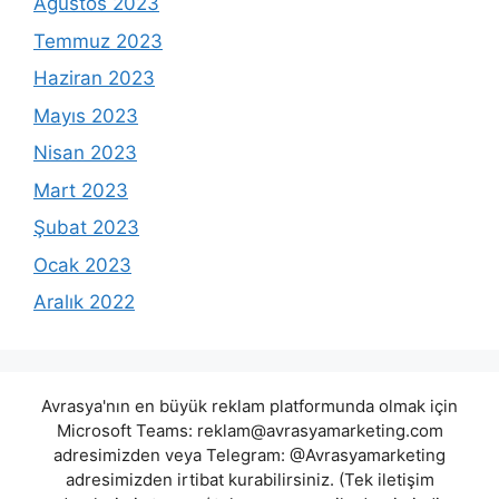
Ağustos 2023
Temmuz 2023
Haziran 2023
Mayıs 2023
Nisan 2023
Mart 2023
Şubat 2023
Ocak 2023
Aralık 2022
Avrasya'nın en büyük reklam platformunda olmak için
Microsoft Teams:
reklam@avrasyamarketing.com
adresimizden veya Telegram: @Avrasyamarketing
adresimizden irtibat kurabilirsiniz. (Tek iletişim