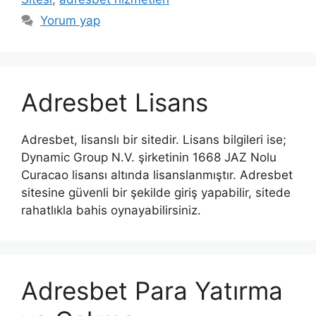
Yorum yap
Adresbet Lisans
Adresbet, lisanslı bir sitedir. Lisans bilgileri ise;
Dynamic Group N.V. şirketinin 1668 JAZ Nolu
Curacao lisansı altında lisanslanmıştır. Adresbet
sitesine güvenli bir şekilde giriş yapabilir, sitede
rahatlıkla bahis oynayabilirsiniz.
Adresbet Para Yatırma