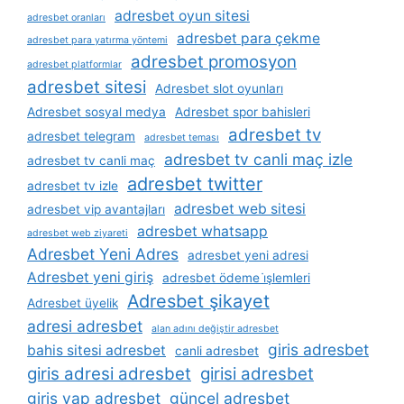
adresbet oyun sitesi
adresbet oranları
adresbet para çekme
adresbet para yatırma yöntemi
adresbet promosyon
adresbet platformlar
adresbet sitesi
Adresbet slot oyunları
Adresbet sosyal medya
Adresbet spor bahisleri
adresbet tv
adresbet telegram
adresbet teması
adresbet tv canli maç izle
adresbet tv canli maç
adresbet twitter
adresbet tv izle
adresbet web sitesi
adresbet vip avantajları
adresbet whatsapp
adresbet web ziyareti
Adresbet Yeni Adres
adresbet yeni adresi
Adresbet yeni giriş
adresbet ödeme i̇şlemleri
Adresbet şikayet
Adresbet üyelik
adresi adresbet
alan adını değiştir adresbet
giris adresbet
bahis sitesi adresbet
canli adresbet
giris adresi adresbet
girisi adresbet
giris yap adresbet
güncel adresbet