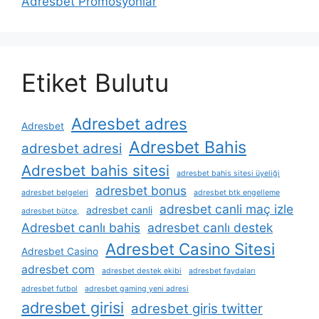
Adresbet Promosyonlar
Etiket Bulutu
Adresbet adres
Adresbet
Adresbet Bahis
adresbet adresi
Adresbet bahis sitesi
adresbet bahis sitesi üyeliği
adresbet bonus
adresbet belgeleri
adresbet btk engelleme
adresbet canli maç izle
adresbet canli
adresbet bütçe,
Adresbet canlı bahis
adresbet canlı destek
Adresbet Casino Sitesi
Adresbet Casino
adresbet com
adresbet destek ekibi
adresbet faydaları
adresbet futbol
adresbet gaming yeni adresi
adresbet girisi
adresbet giris twitter