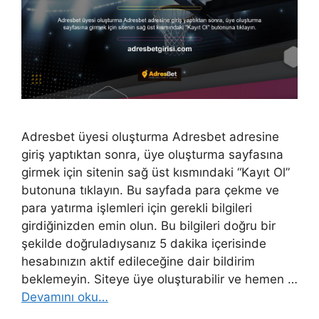
Adresbet üyesi oluşturma Adresbet adresine
giriş yaptıktan sonra, üye oluşturma sayfasına
girmek için sitenin sağ üst kısmındaki “Kayıt Ol”
butonuna tıklayın. Bu sayfada para çekme ve
para yatırma işlemleri için gerekli bilgileri
girdiğinizden emin olun. Bu bilgileri doğru bir
şekilde doğruladıysanız 5 dakika içerisinde
hesabınızın aktif edileceğine dair bildirim
beklemeyin. Siteye üye oluşturabilir ve hemen …
Devamını oku…