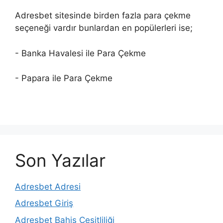
Adresbet sitesinde birden fazla para çekme
seçeneği vardır bunlardan en popülerleri ise;
- Banka Havalesi ile Para Çekme
- Papara ile Para Çekme
Son Yazılar
Adresbet Adresi
Adresbet Giriş
Adresbet Bahis Çeşitliliği