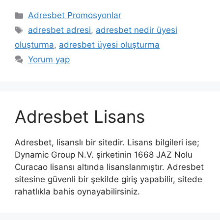
Kategoriler
Adresbet Promosyonlar
Etiketler
adresbet adresi
,
adresbet nedir üyesi
oluşturma
,
adresbet üyesi oluşturma
Yorum yap
Adresbet Lisans
Adresbet, lisanslı bir sitedir. Lisans bilgileri ise;
Dynamic Group N.V. şirketinin 1668 JAZ Nolu
Curacao lisansı altında lisanslanmıştır. Adresbet
sitesine güvenli bir şekilde giriş yapabilir, sitede
rahatlıkla bahis oynayabilirsiniz.