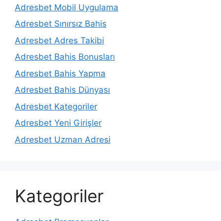
Adresbet Mobil Uygulama
Adresbet Sınırsız Bahis
Adresbet Adres Takibi
Adresbet Bahis Bonusları
Adresbet Bahis Yapma
Adresbet Bahis Dünyası
Adresbet Kategoriler
Adresbet Yeni Girişler
Adresbet Uzman Adresi
Kategoriler