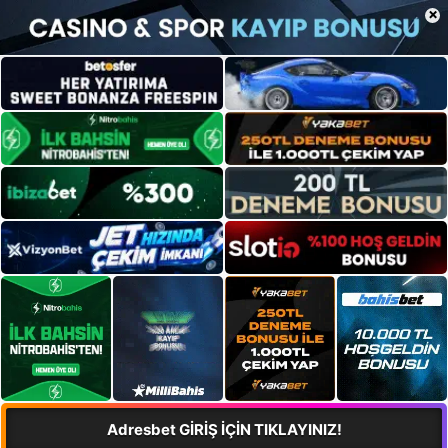
×
Adresbet GİRİŞ İÇİN TIKLAYINIZ!