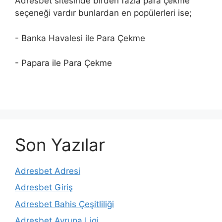
Adresbet sitesinde birden fazla para çekme
seçeneği vardır bunlardan en popülerleri ise;
- Banka Havalesi ile Para Çekme
- Papara ile Para Çekme
Son Yazılar
Adresbet Adresi
Adresbet Giriş
Adresbet Bahis Çeşitliliği
Adresbet Avrupa Ligi